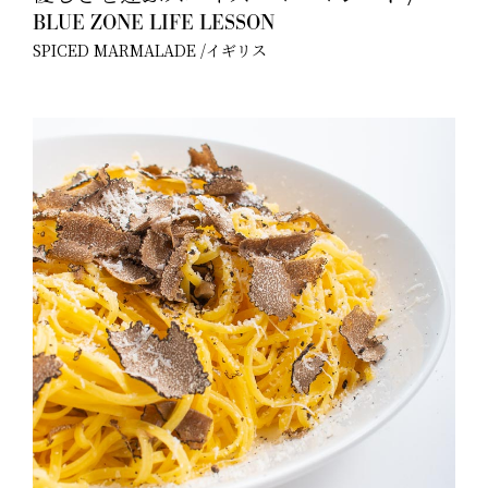
BLUE ZONE LIFE LESSON
SPICED MARMALADE /イギリス