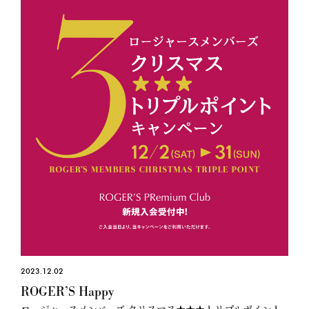
2023.12.02
ROGER’S Happy