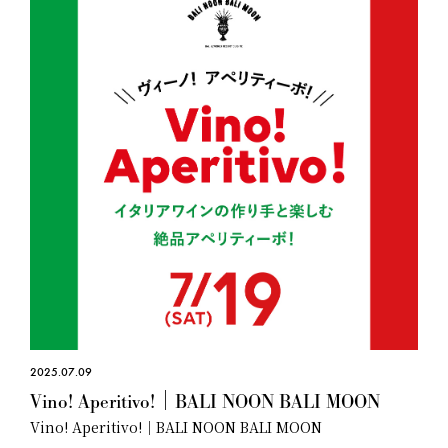
2025.07.09
Vino! Aperitivo!｜BALI NOON BALI MOON
Vino! Aperitivo!｜BALI NOON BALI MOON