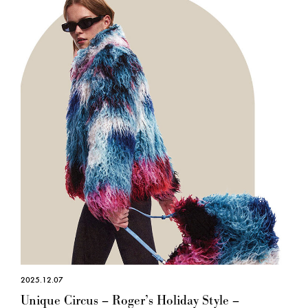
2025.12.07
Unique Circus – Roger’s Holiday Style –