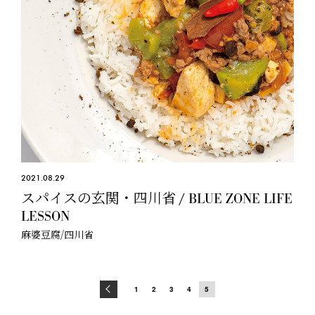
2021.08.29
スパイスの玄関・四川省 / BLUE ZONE LIFE
LESSON
麻婆豆腐/四川省
1
2
3
4
5