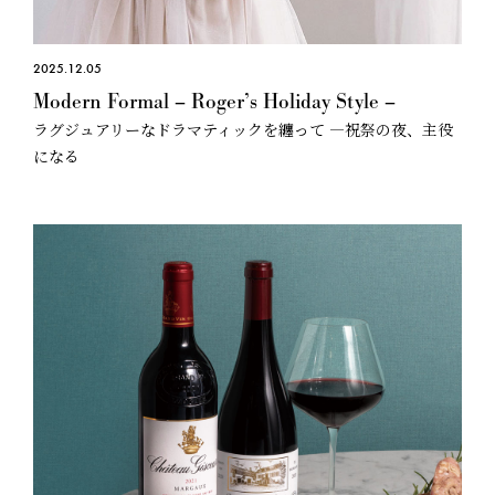
2025.12.05
Modern Formal – Roger’s Holiday Style –
ラグジュアリーなドラマティックを纏って —祝祭の夜、主役
になる