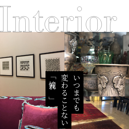
「憧れ」
変わることない
いつまでも