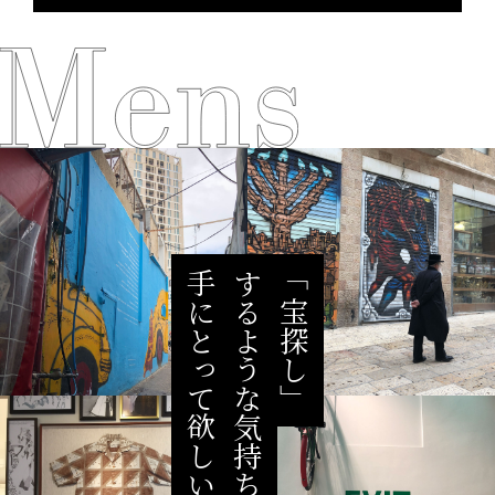
手にとって欲しい。
するような気持ちで、
「宝探し」