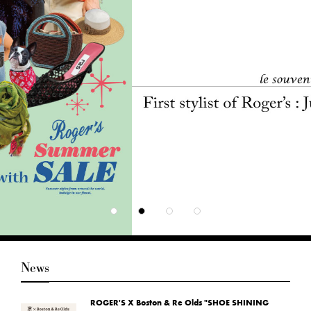
News
ROGER'S X Boston & Re Olds "SHOE SHINING