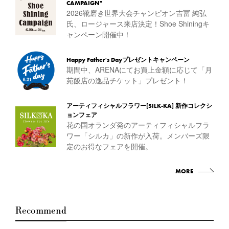
CAMPAIGN"
2026靴磨き世界大会チャンピオン吉冨 純弘
氏、ロージャース来店決定！Shoe Shiningキ
ャンペーン開催中！
Happy Father's Dayプレゼントキャンペーン
期間中、ARENAにてお買上金額に応じて「月
苑飯店の逸品チケット」プレゼント！
アーティフィシャルフラワー[SILK-KA] 新作コレクシ
ョンフェア
花の国オランダ発のアーティフィシャルフラ
ワー「シルカ」の新作が入荷。メンバーズ限
定のお得なフェアを開催。
MORE
Recommend