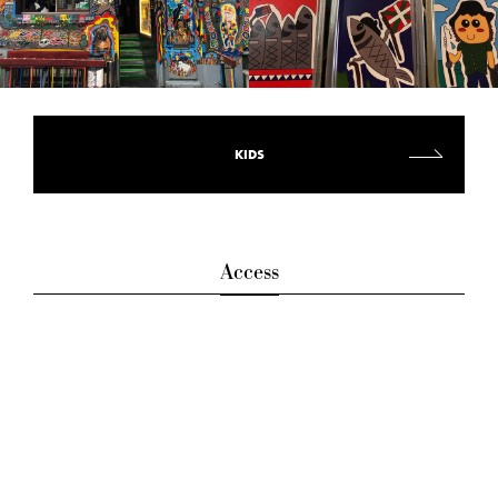
KIDS
Access