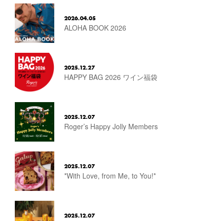
2026.04.05
ALOHA BOOK 2026
2025.12.27
HAPPY BAG 2026 ワイン福袋
2025.12.07
Roger’s Happy Jolly Members
2025.12.07
*With Love, from Me, to You!*
2025.12.07