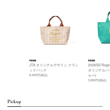
FOOD
FOOD
JTA オリジナルデザイン クラシ
2026SS Roger
ックバッグ
オリジナルバッ
6,000円(税込)
ルー)
3,900円(税込)
Pickup