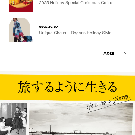
2025 Holiday Special Christmas Coffret
2025.12.07
Unique Circus – Roger’s Holiday Style –
MORE