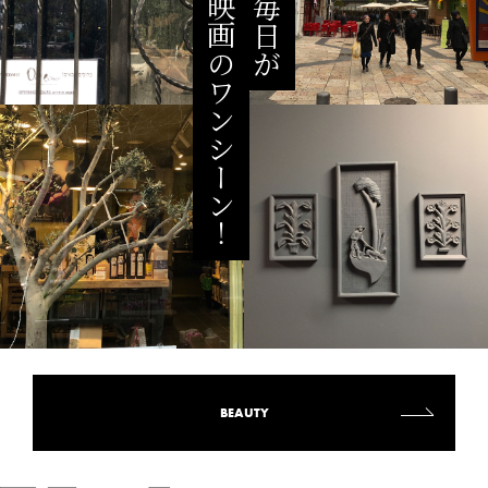
映画のワンシーン！
毎日が
BEAUTY