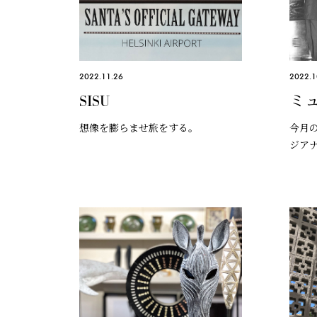
2022.11.26
2022.1
SISU
ミ
想像を膨らませ旅をする。
今月
ジア