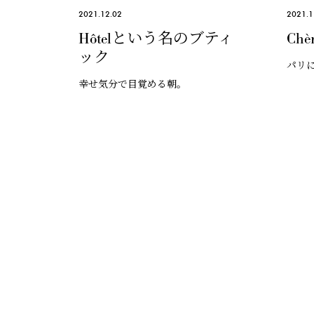
2021.12.02
2021.1
Hôtelという名のブティ
Chèr
ック
パリ
幸せ気分で目覚める朝。