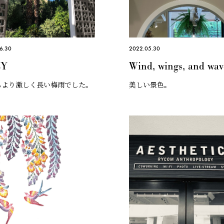
6.30
2022.05.30
ZY
Wind, wings, and wav
もより激しく長い梅雨でした。
美しい景色。