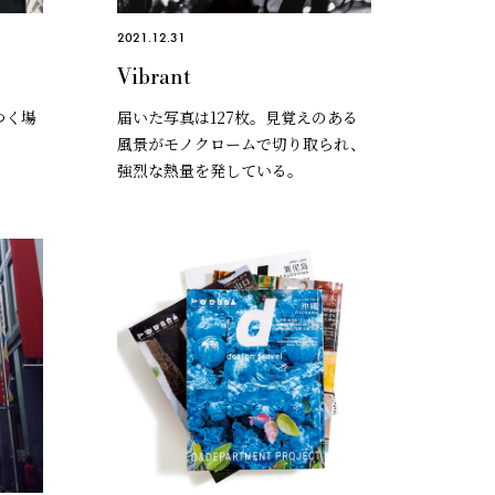
2021.12.31
Vibrant
つく場
届いた写真は127枚。見覚えのある
風景がモノクロームで切り取られ、
強烈な熱量を発している。