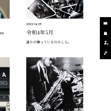
2022.04.29
es
令和4年5月
誰かが操っているのかしら。