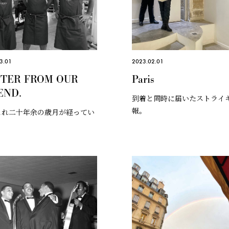
3.01
2023.02.01
TER FROM OUR
Paris
END.
到着と同時に届いたストライ
報。
これ二十年余の歳月が経ってい