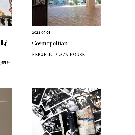
2022.09.01
リ時
Cosmopolitan
REPUBLIC PLAZA HOUSE
時間を