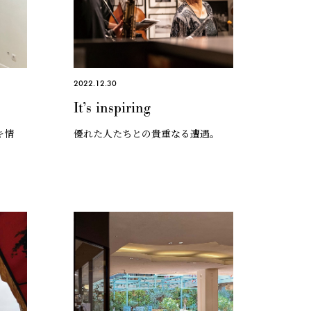
2022.12.30
It’s inspiring
キ情
優れた人たちとの貴重なる遭遇。