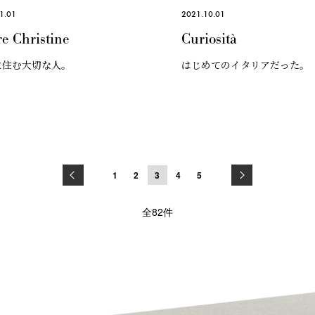
1.01
2021.10.01
e Christine
Curiosità
に住む大切な人。
はじめてのイタリアだった。
1
2
3
4
5
全82件