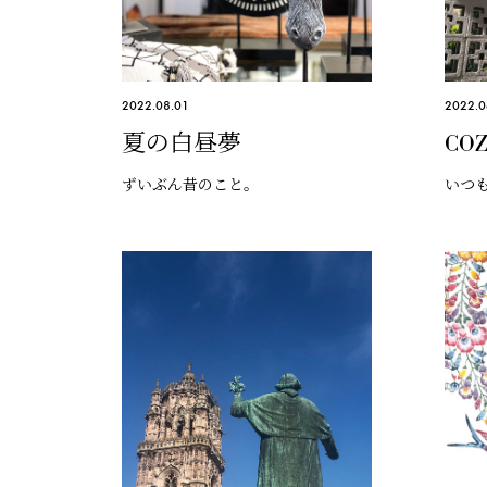
2022.08.01
2022.0
夏の白昼夢
CO
ずいぶん昔のこと。
いつ