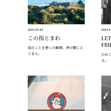
2023.03.25
2023.0
この指とまれ
LET
FRI
母のことを想った瞬間、声が聞こえ
てきた。
かれ
る。