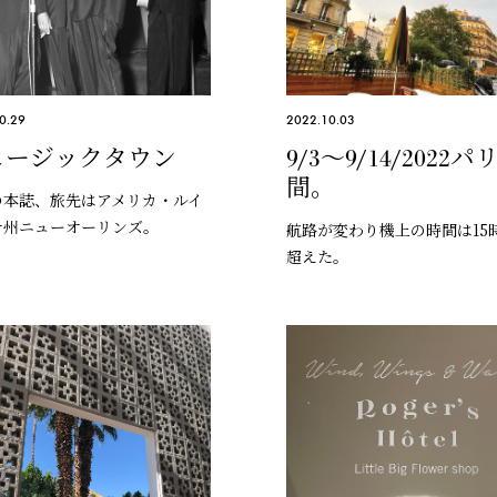
0.29
2022.10.03
ュージックタウン
9/3〜9/14/2022パ
間。
の本誌、旅先はアメリカ・ルイ
ナ州ニューオーリンズ。
航路が変わり機上の時間は15
超えた。