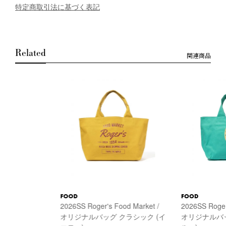
特定商取引法に基づく表記
Related
関連商品
FOOD
FOOD
2026SS Roger's Food Market /
2026SS Roger
オリジナルバッグ クラシック (イ
オリジナルバッ