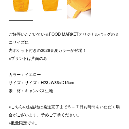
ご好評いただいているFOOD MARKETオリジナルバッグのミ
ニサイズに
内ポケット付きの2026春夏カラーが登場！
※プリントは片面のみ
カラー：イエロー
サイズ：サイズ：H23×W36×D15cm
素 材：キャンバス生地
※こちらのお品物は発送完了まで５～７日お時間をいただく場
合がございます。予めご了承ください。
※数量限定です。