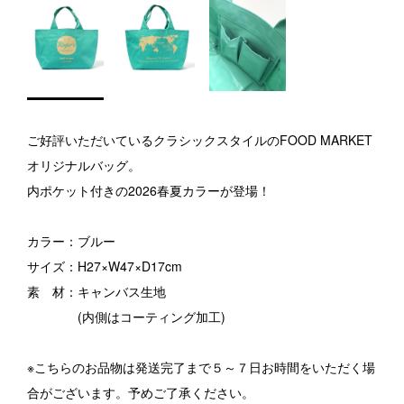
ご好評いただいているクラシックスタイルのFOOD MARKET
オリジナルバッグ。
内ポケット付きの2026春夏カラーが登場！
カラー：ブルー
サイズ：H27×W47×D17cm
素 材：キャンバス生地
(内側はコーティング加工)
※こちらのお品物は発送完了まで５～７日お時間をいただく場
合がございます。予めご了承ください。