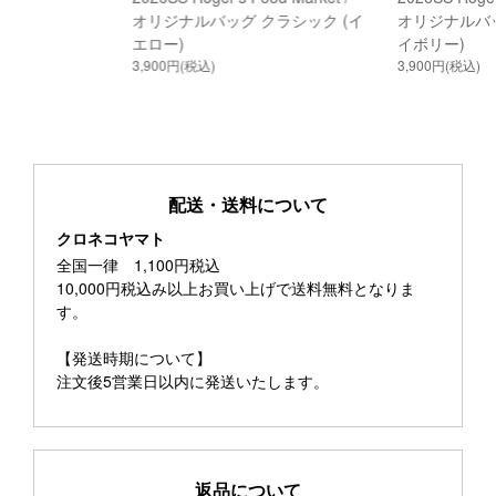
オリジナルバッグ クラシック (イ
オリジナルバッ
エロー)
イボリー)
3,900円(税込)
3,900円(税込)
配送・送料について
クロネコヤマト
全国一律 1,100円税込
10,000円税込み以上お買い上げで送料無料となりま
す。
【発送時期について】
注文後5営業日以内に発送いたします。
返品について