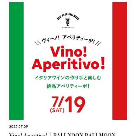
2025.07.09
Vino! Aperitivo!｜BALI NOON BALI MOON