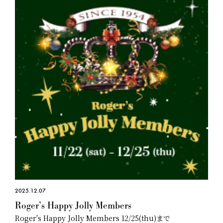
2025.12.07
Roger’s Happy Jolly Members
Roger's Happy Jolly Members 12/25(thu)まで