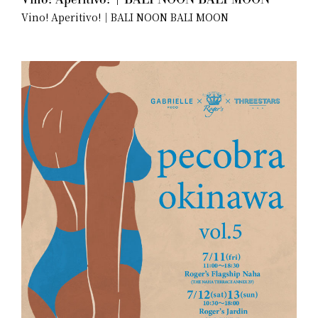
Vino! Aperitivo!｜BALI NOON BALI MOON