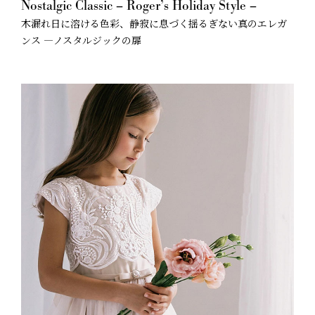
Nostalgic Classic – Roger’s Holiday Style –
木漏れ日に溶ける色彩、静寂に息づく揺るぎない真のエレガ
ンス —ノスタルジックの扉