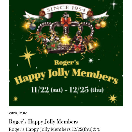
2025.12.07
Roger’s Happy Jolly Members
Roger's Happy Jolly Members 12/25(thu)まで