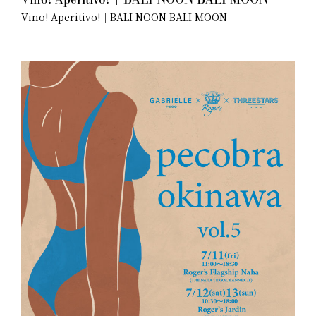
Vino! Aperitivo!｜BALI NOON BALI MOON