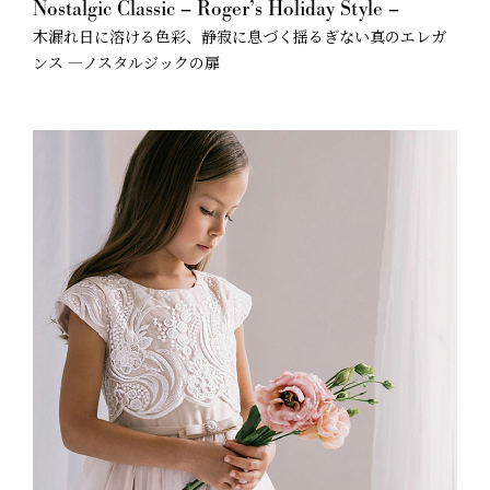
Nostalgic Classic – Roger’s Holiday Style –
木漏れ日に溶ける色彩、静寂に息づく揺るぎない真のエレガ
ンス —ノスタルジックの扉