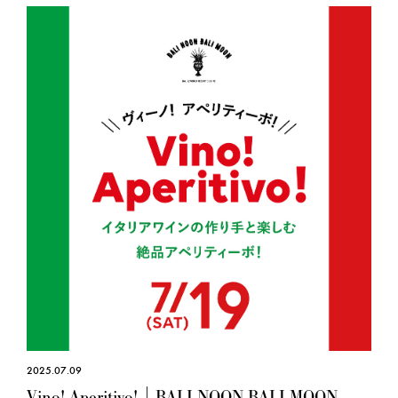
2025.07.09
Vino! Aperitivo!｜BALI NOON BALI MOON