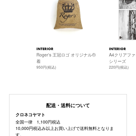
INTERIOR
INTERIOR
Roger's 王冠ロゴ オリジナル巾
A4クリアファ
着
シリーズ
950円(税込)
220円(税込)
配送・送料について
クロネコヤマト
全国一律 1,100円税込
10,000円税込み以上お買い上げで送料無料となりま
す。