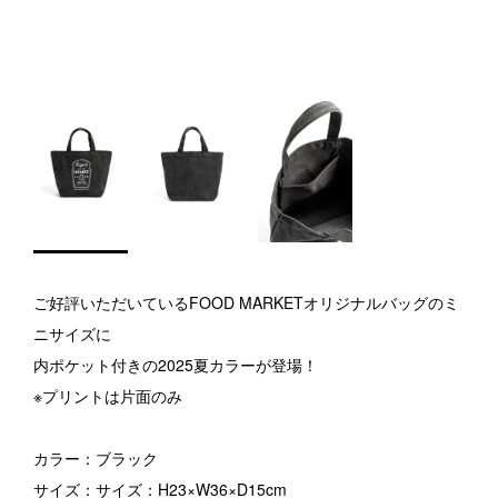
ご好評いただいているFOOD MARKETオリジナルバッグのミ
ニサイズに
内ポケット付きの2025夏カラーが登場！
※プリントは片面のみ
カラー：ブラック
サイズ：サイズ：H23×W36×D15cm