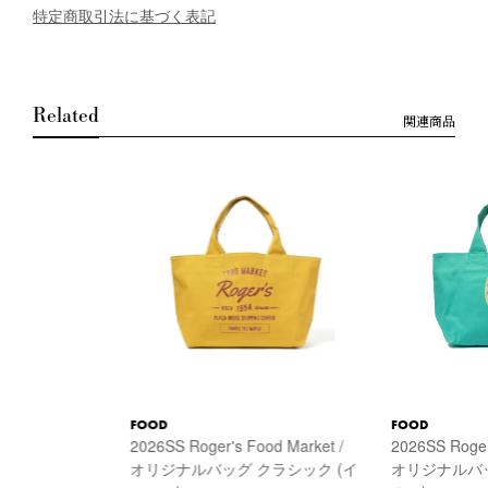
特定商取引法に基づく表記
Related
関連商品
FOOD
FOOD
2026SS Roger's Food Market /
2026SS Roger
オリジナルバッグ クラシック (イ
オリジナルバッ