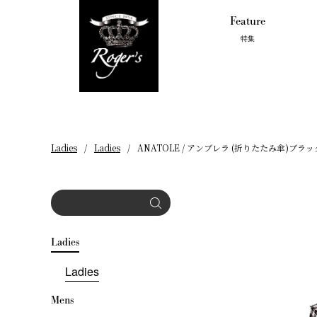
Feature
特集
Ladies
Top
Mens
Ladies
Ladies
ANATOLE / アンブレラ (折りたたみ傘)ブラッ
Ladies
Ladies
Mens