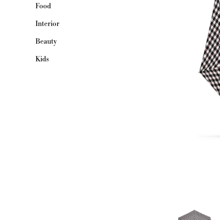
Food
Interior
Beauty
Kids