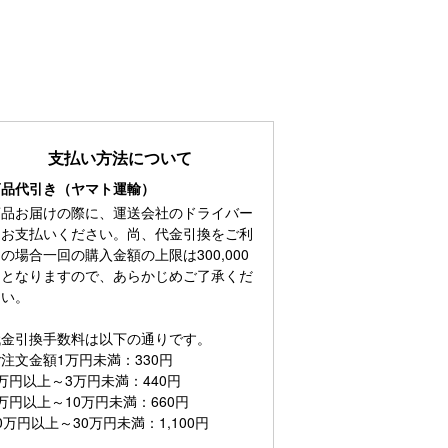
支払い方法について
商品代引き（ヤマト運輸）
商品お届けの際に、運送会社のドライバー
にお支払いください。尚、代金引換をご利
の場合一回の購入金額の上限は300,000
円となりますので、あらかじめご了承くだ
さい。
代金引換手数料は以下の通りです。
注文金額1万円未満：330円
万円以上～3万円未満：440円
万円以上～10万円未満：660円
0万円以上～30万円未満：1,100円