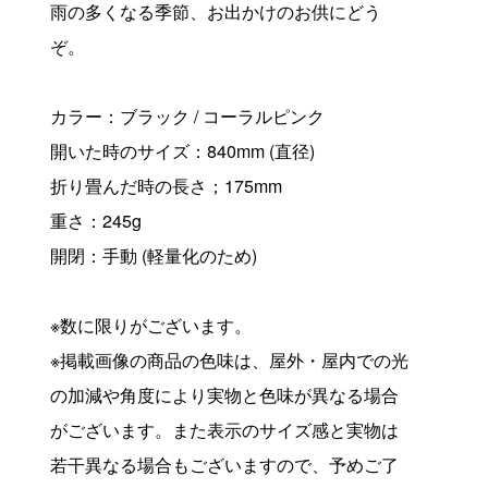
雨の多くなる季節、お出かけのお供にどう
ぞ。
カラー：ブラック / コーラルピンク
開いた時のサイズ：840mm (直径)
折り畳んだ時の長さ；175mm
重さ：245g
開閉：手動 (軽量化のため)
※数に限りがございます。
※掲載画像の商品の色味は、屋外・屋内での光
の加減や角度により実物と色味が異なる場合
がございます。また表示のサイズ感と実物は
若干異なる場合もございますので、予めご了