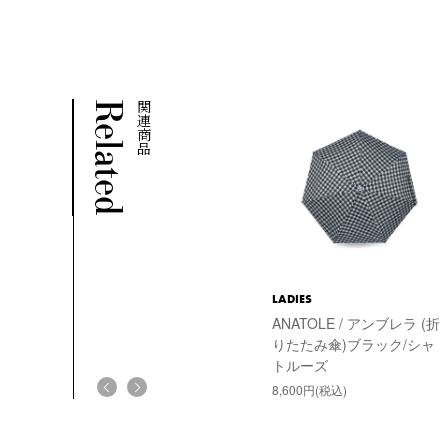
Related
関連商品
LADIES
ANATOLE / アンブレラ (折
りたたみ傘)ブラック/シャ
トルーズ
8,600円(税込)