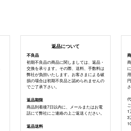
返品について
不良品
初期不良品の商品に関しましては、返品・
無
交換を承ります。その際、送料、手数料は
弊社が負担いたします。お客さまによる破
用
損の場合は初期不良品と認められませんの
でご了承下さい。
返品期限
ご
商品到着後7日以内に、メールまたはお電
1
話にて弊社にご連絡の上ご返送ください。
3
1
返品送料