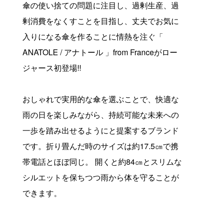
傘の使い捨ての問題に注目し、過剰生産、過
剰消費をなくすことを目指し、丈夫でお気に
入りになる傘を作ることに情熱を注ぐ「
ANATOLE / アナトール 」from Franceがロー
ジャース初登場!!
おしゃれで実用的な傘を選ぶことで、快適な
雨の日を楽しみながら、持続可能な未来への
一歩を踏み出せるようにと提案するブランド
です。折り畳んだ時のサイズは約17.5㎝で携
帯電話とほぼ同じ。 開くと約84㎝とスリムな
シルエットを保ちつつ雨から体を守ることが
できます。