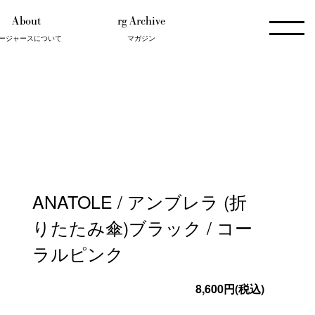
About
rg Archive
ージャースについて
マガジン
Kids
Hot People
Outlet
ANATOLE / アンブレラ (折
りたたみ傘)ブラック / コー
ラルピンク
8,600円(税込)