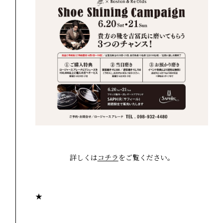
詳しくは
コチラ
をご覧ください。
★