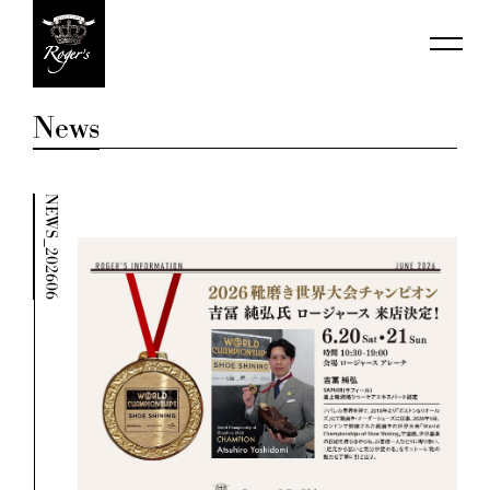
News
NEWS_202606